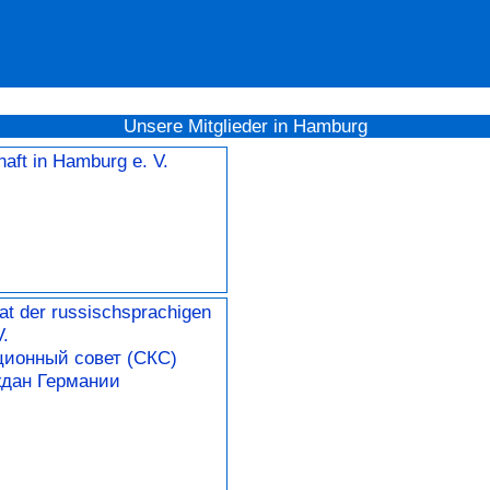
Unsere Mitglieder in Hamburg
aft in Hamburg e. V.
at der russischsprachigen
.
ционный cовет (СКС)
ждан Германии