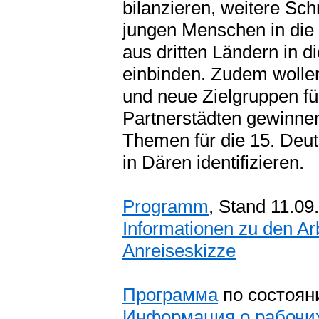
bilanzieren, weitere Sch
jungen Menschen in die 
aus dritten Ländern in
einbinden. Zudem wolle
und neue Zielgruppen f
Partnerstädten gewinnen
Themen für die 15. Deu
in Dären identifizieren.
Programm
, Stand 11.09
Informationen zu den Ar
Anreiseskizze
Программа
по состоян
Информация о рабочих