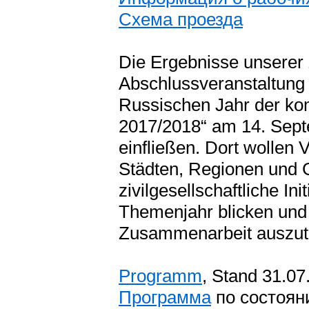
Схема проезда
Die Ergebnisse unserer
Abschlussveranstaltung 
Russischen Jahr der ko
2017/2018“ am 14. Sept
einfließen. Dort wollen 
Städten, Regionen und 
zivilgesellschaftliche I
Themenjahr blicken und 
Zusammenarbeit auszut
Programm
, Stand 31.07
Программа
по состоян