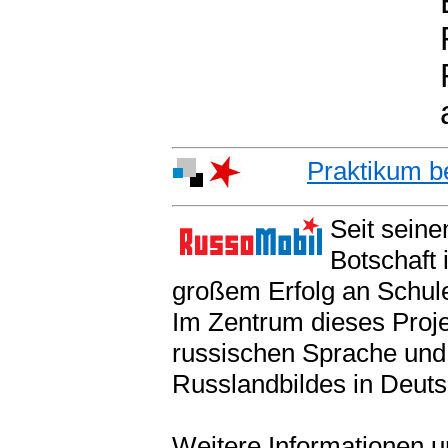
Praktikum b
Seit seine
Botschaft 
großem Erfolg an Schule
Im Zentrum dieses Proje
russischen Sprache und 
Russlandbildes in Deuts
Weitere Informationen u