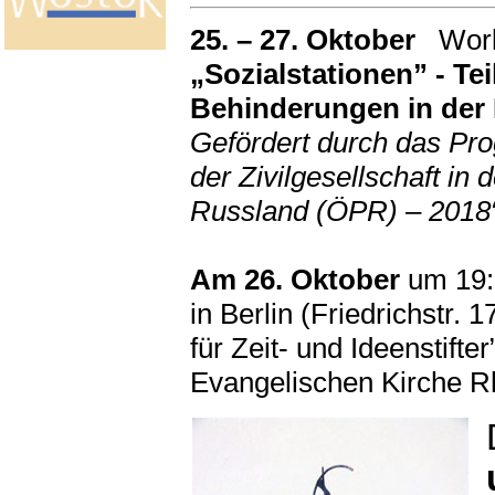
25. – 27. Oktober
Work
„Sozialstationen” - Te
Behinderungen in de
Gefördert durch das P
der Zivilgesellschaft in
Russland (ÖPR) – 2018“
Am 26. Oktober
um 19:
in Berlin (Friedrichstr. 
für Zeit- und Ideenstifter
Evangelischen Kirche Rhe